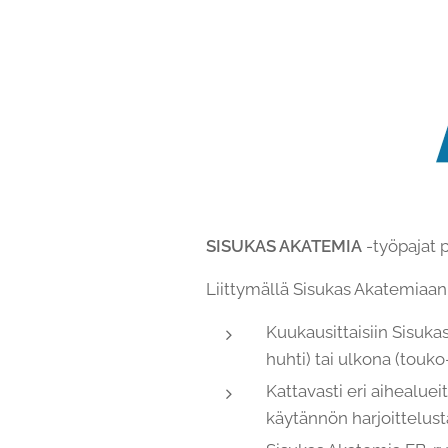
SISUKAS AKATEMIA
-työpajat 
Liittymällä Sisukas Akatemiaan
Kuukausittaisiin Sisuka
huhti) tai ulkona (touko
Kattavasti eri aihealuei
käytännön harjoittelust