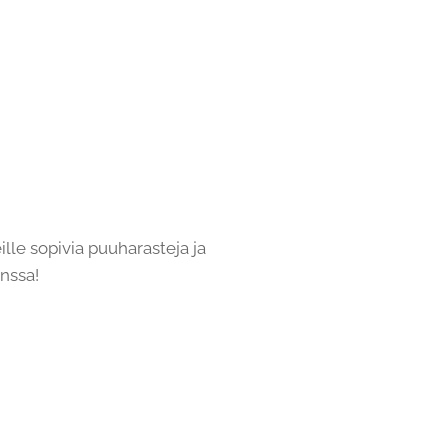
lle sopivia puuharasteja ja
nssa!