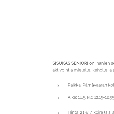
SISUKAS SENIORI
on ihanien s
aktivointia mielelle, keholle j
Paikka: Pärnävaaran koi
Aika: 16.5. klo 12.15-12.
Hinta: 21 € / koira (sis. 