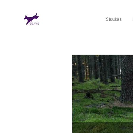
Sisukas