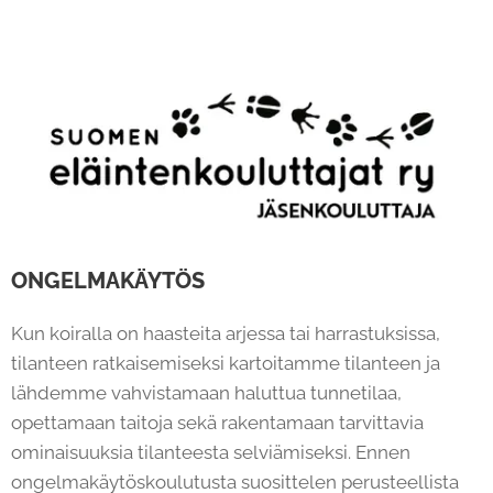
ONGELMAKÄYTÖS
Kun koiralla on haasteita arjessa tai harrastuksissa,
tilanteen ratkaisemiseksi kartoitamme tilanteen ja
lähdemme vahvistamaan haluttua tunnetilaa,
opettamaan taitoja sekä rakentamaan tarvittavia
ominaisuuksia tilanteesta selviämiseksi. Ennen
ongelmakäytöskoulutusta suosittelen perusteellista