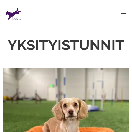
YKSITYISTUNNIT