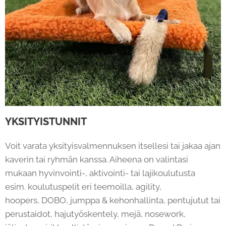
YKSITYISTUNNIT
Voit varata yksityisvalmennuksen itsellesi tai jakaa ajan
kaverin tai ryhmän kanssa. Aiheena on valintasi
mukaan hyvinvointi-, aktivointi- tai lajikoulutusta
esim. koulutuspelit eri teemoilla, agility,
hoopers, DOBO, jumppa & kehonhallinta, pentujutut tai
perustaidot, hajutyöskentely, mejä, nosework,