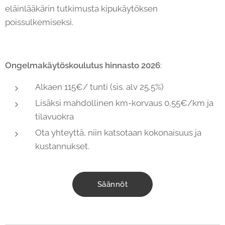
eläinlääkärin tutkimusta kipukäytöksen
poissulkemiseksi.
Ongelmakäytöskoulutus hinnasto 2026
:
Alkaen 115€/ tunti (sis. alv 25,5%)
Lisäksi mahdollinen km-korvaus 0,55€/km ja
tilavuokra
Ota yhteyttä, niin katsotaan kokonaisuus ja
kustannukset.
Säännöt